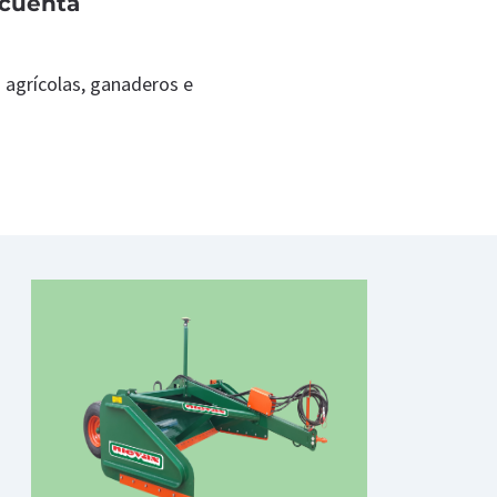
 cuenta
s agrícolas, ganaderos e