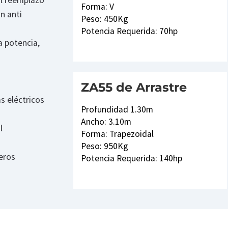
il reemplazo
Forma: V
n anti
Peso: 450Kg
Potencia Requerida: 70hp
a potencia,
ZA55 de Arrastre
s eléctricos
Profundidad 1.30m
Ancho: 3.10m
l
Forma: Trapezoidal
Peso: 950Kg
eros
Potencia Requerida: 140hp