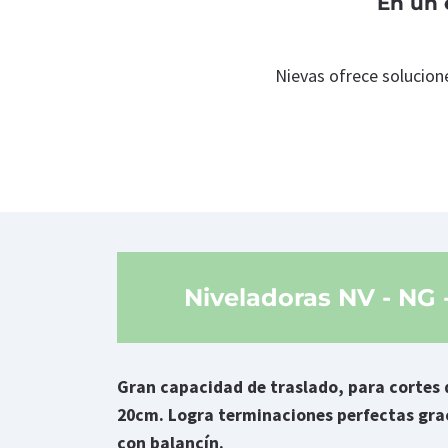
En un 
Nievas ofrece solucione
Niveladoras NV - NG 
Gran capacidad de traslado, para cortes 
20cm. Logra terminaciones perfectas grac
con balancín.