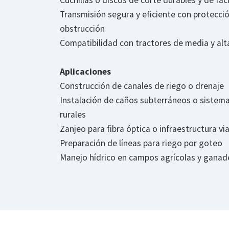
Cuchillas o discos de corte durables y de fác
Transmisión segura y eficiente con protecció
obstrucción
Compatibilidad con tractores de media y alt
Aplicaciones
Construcción de canales de riego o drenaje
Instalación de caños subterráneos o sistema
rurales
Zanjeo para fibra óptica o infraestructura via
Preparación de líneas para riego por goteo
Manejo hídrico en campos agrícolas y ganad