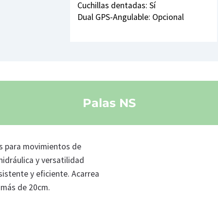
Cuchillas dentadas: Sí
Dual GPS-Angulable: Opcional
Palas NS
as para movimientos de
idráulica y versatilidad
sistente y eficiente. Acarrea
e más de 20cm.