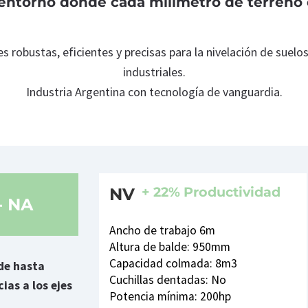
entorno donde cada milímetro de terreno
s robustas, eficientes y precisas para la nivelación de suelo
industriales.
Industria Argentina con tecnología de vanguardia.
+ 22% Productividad
NV
- NA
Ancho de trabajo 6m
Altura de balde: 950mm
Capacidad colmada: 8m3
de hasta
Cuchillas dentadas: No
ias a los ejes
Potencia mínima: 200hp