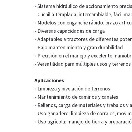
- Sistema hidráulico de accionamiento preci
- Cuchilla templada, intercambiable, fácil m
- Modelos con enganche rápido, brazo artic
- Diversas capacidades de carga
- Adaptables a tractores de diferentes pote
- Bajo mantenimiento y gran durabilidad
- Precisión en el manejo y excelente maniobr
- Versatilidad para múltiples usos y terrenos
Aplicaciones
- Limpieza y nivelación de terrenos
- Mantenimiento de caminos y canales
- Rellenos, carga de materiales y trabajos vi
- Uso ganadero: limpieza de corrales, movimi
- Uso agrícola: manejo de tierra y preparació